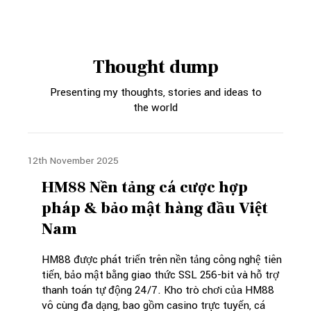
Thought dump
Presenting my thoughts, stories and ideas to
the world
12th November 2025
HM88 Nền tảng cá cược hợp
pháp & bảo mật hàng đầu Việt
Nam
HM88 được phát triển trên nền tảng công nghệ tiên
tiến, bảo mật bằng giao thức SSL 256-bit và hỗ trợ
thanh toán tự động 24/7. Kho trò chơi của HM88
vô cùng đa dạng, bao gồm casino trực tuyến, cá